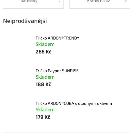
Nátělníky
Krátký rukáv
Nejprodávanější
Tričko ARDON®TRENDY
Skladem
266 Kč
Tričko Payper SUNRISE
Skladem
188 Kč
Tričko ARDON®CUBA s dlouhým rukávem
Skladem
179 Kč