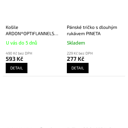
Košile
Pánské tričko s dlouhým
ARDON®OPTIFLANNELS
rukávem PINETA
modrá
U vás do 5 dnů
Skladem
490 Kč bez DPH
229 Kč bez DPH
593 Kč
277 Kč
DETAIL
DETAIL