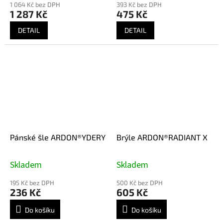
1 064 Kč bez DPH
393 Kč bez DPH
1 287 Kč
475 Kč
DETAIL
DETAIL
Pánské šle ARDON®YDERY
Brýle ARDON®RADIANT X
Skladem
Skladem
195 Kč bez DPH
500 Kč bez DPH
236 Kč
605 Kč
Do košíku
Do košíku