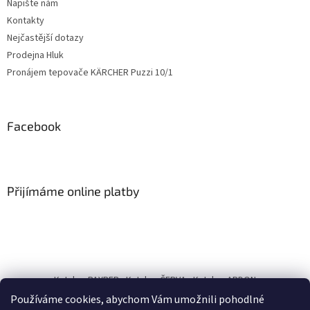
Napište nám
Kontakty
Nejčastější dotazy
Prodejna Hluk
Pronájem tepovače KÄRCHER Puzzi 10/1
Facebook
Přijímáme online platby
Katalog PAYPER
Katalog ČERVA
Katalog ARDON
Používáme cookies, abychom Vám umožnili pohodlné