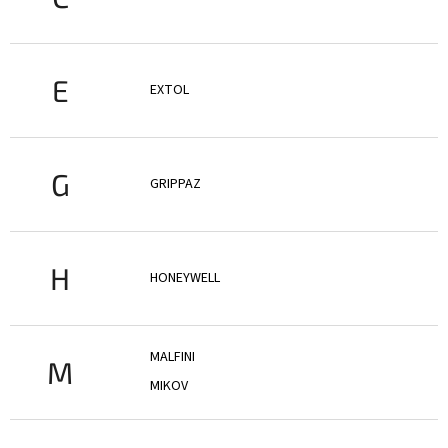
E
EXTOL
G
GRIPPAZ
H
HONEYWELL
MALFINI
M
MIKOV