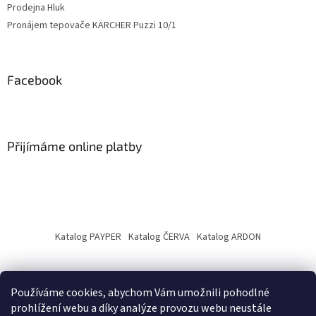
Prodejna Hluk
Pronájem tepovače KÄRCHER Puzzi 10/1
Facebook
Přijímáme online platby
Katalog PAYPER
Katalog ČERVA
Katalog ARDON
Používáme cookies, abychom Vám umožnili pohodlné
prohlížení webu a díky analýze provozu webu neustále