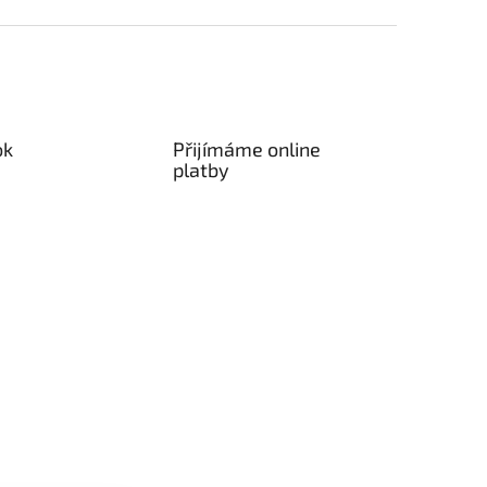
ok
Přijímáme online
platby