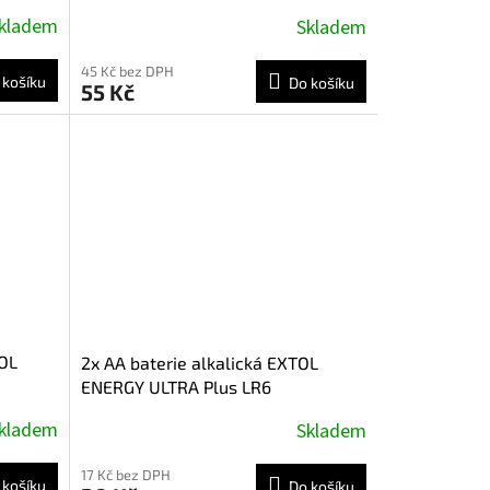
kladem
Skladem
45 Kč bez DPH
 košíku
Do košíku
55 Kč
TOL
2x AA baterie alkalická EXTOL
ENERGY ULTRA Plus LR6
kladem
Skladem
17 Kč bez DPH
 košíku
Do košíku