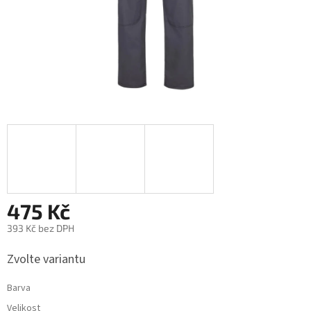
475 Kč
393 Kč bez DPH
Měrná
Zvolte variantu
cena:
Barva
Velikost