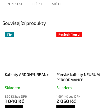
ZEPTAT SE
HLÍDAT
SDÍLET
Související produkty
Tip
Poslední kusy!
Kalhoty ARDON®URBAN+
Pánské kalhoty NEURUM
PERFORMANCE
Skladem
Skladem
860 Kč bez DPH
1 694 Kč bez DPH
1 040 Kč
2 050 Kč