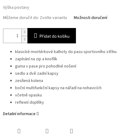
Výška postavy
Můžeme doručit do:
Zvolte variantu
Možnosti doručení
Přidat do košíku
klasické montérkové kalhoty do pasu sportovního střihu
zapínání na zip a knoflík
guma v pase pro pohodlné nošení
sedlo a dvě zadní kapsy
zesílená kolena
boční multifunkční kapsy na nářadí na nohavicích
včetně opasku
reflexní doplňky
Detailní informace