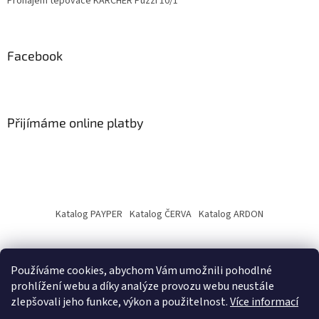
Pronájem tepovače KÄRCHER Puzzi 10/1
Facebook
Přijímáme online platby
Katalog PAYPER
Katalog ČERVA
Katalog ARDON
Používáme cookies, abychom Vám umožnili pohodlné
prohlížení webu a díky analýze provozu webu neustále
zlepšovali jeho funkce, výkon a použitelnost.
Více informací
Vytvořil Shoptet