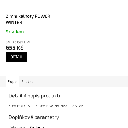
Zimní kalhoty POWER
WINTER
Skladem
541 Kč bez DPH
655 Kč
DETAIL
Popis
Značka
Detailní popis produktu
50% POLYESTER 30% BAVLNA 20% ELASTAN
Doplňkové parametry
Kategorie
:
Kalhoty