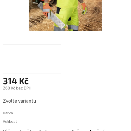
314 Kč
260 Kč bez DPH
Měrná
Zvolte variantu
cena:
Barva
Velikost