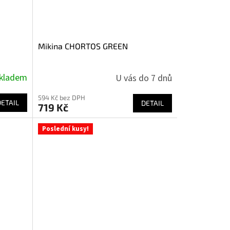
Mikina CHORTOS GREEN
kladem
U vás do 7 dnů
594 Kč bez DPH
DETAIL
DETAIL
719 Kč
Poslední kusy!