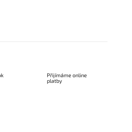
ok
Přijímáme online
platby