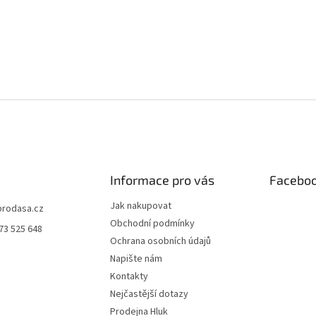
Informace pro vás
Facebo
Jak nakupovat
prodasa.cz
Obchodní podmínky
73 525 648
Ochrana osobních údajů
Napište nám
Kontakty
Nejčastější dotazy
Prodejna Hluk