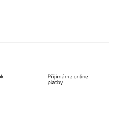
ok
Přijímáme online
platby