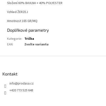
Složení 60% BAVLNA + 40% POLYESTER
Vzhled ŽERZEJ
Hmotnost 165 GR/MQ
Doplňkové parametry
Kategorie
:
Trička
EAN
:
Zvolte variantu
Z
á
p
a
Kontakt
t
info
@
prodasa.cz
í
+420 773 525 648