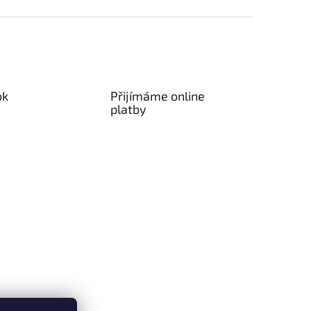
ok
Přijímáme online
platby