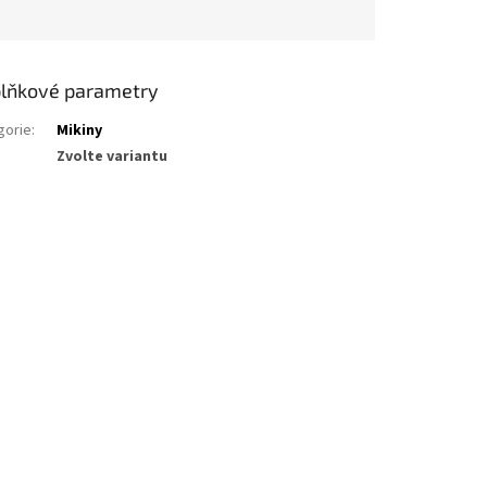
lňkové parametry
gorie
:
Mikiny
Zvolte variantu