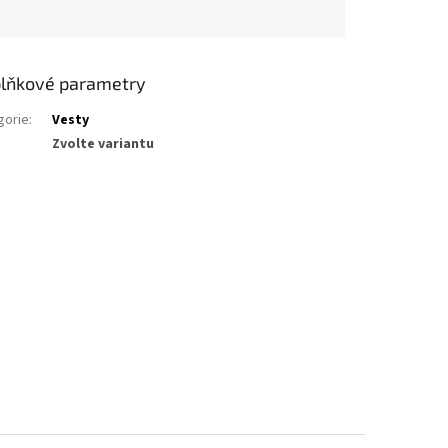
lňkové parametry
gorie
:
Vesty
Zvolte variantu