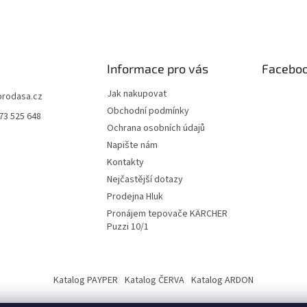
Informace pro vás
Facebo
Jak nakupovat
prodasa.cz
Obchodní podmínky
73 525 648
Ochrana osobních údajů
Napište nám
Kontakty
Nejčastější dotazy
Prodejna Hluk
Pronájem tepovače KÄRCHER
Puzzi 10/1
Katalog PAYPER
Katalog ČERVA
Katalog ARDON