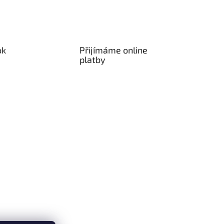
ok
Přijímáme online
platby