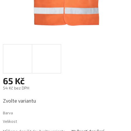
65 Kč
54 Kč bez DPH
Měrná
Zvolte variantu
cena:
Barva
Velikost