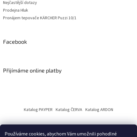
Nejčastější dotazy
Prodejna Hluk
Pronájem tepovače KÄRCHER Puzzi 10/1
Facebook
Přijímáme online platby
Katalog PAYPER
Katalog ČERVA
Katalog ARDON
Používáme cookies, abychom Vám umožnili pohodlné