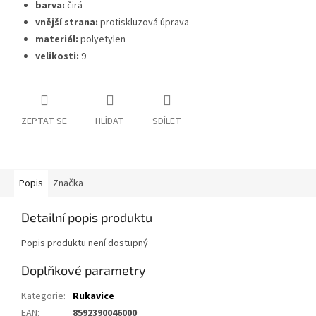
barva:
čirá
vnější strana:
protiskluzová úprava
materiál:
polyetylen
velikosti:
9
ZEPTAT SE
HLÍDAT
SDÍLET
Popis
Značka
Detailní popis produktu
Popis produktu není dostupný
Doplňkové parametry
Kategorie
:
Rukavice
EAN
:
8592390046000