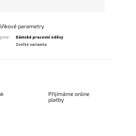
lňkové parametry
gorie
:
Dámské pracovní oděvy
Zvolte variantu
ok
Přijímáme online
platby