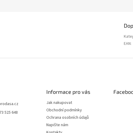
Dop
Kate
EAN
:
Informace pro vás
Facebo
Jak nakupovat
prodasa.cz
Obchodní podmínky
73 525 648
Ochrana osobních údajů
Napište nám
Kontakty